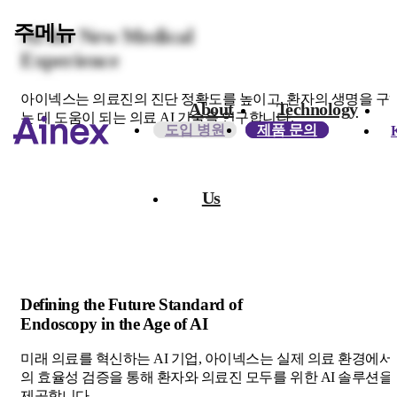
주메뉴
AI for New Medical
Experience
아이넥스는 의료진의 진단 정확도를 높이고, 환자의 생명을 구
About
Technology
는 데 도움이 되는 의료 AI 기술을 연구합니다.
도입 병원
제품 문의
Us​
Defining the Future Standard of
Endoscopy in the Age of AI
미래 의료를 혁신하는 AI 기업, 아이넥스는 실제 의료 환경에서
의 효율성 검증을 통해 환자와 의료진 모두를 위한 AI 솔루션을
제공합니다.