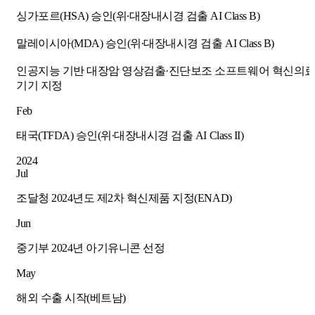
싱가포르(HSA) 승인(위∙대장내시경 검출 AI Class B)
말레이시아(MDA) 승인(위∙대장내시경 검출 AI Class B)
인공지능 기반 대장암 영상검출·진단보조 소프트웨어 혁신의
기기 지정
Feb
태국(TFDA) 승인(위∙대장내시경 검출 AI Class II)
2024
Jul
조달청 2024년도 제2차 혁신제품 지정(ENAD)
Jun
중기부 2024년 아기유니콘 선정
May
해외 수출 시작(베트남)