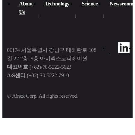
About
Technology
Science
Newsroom
Us​
06174 서울특별시 강남구 테헤란로 108
길 22 2층, 9층 아이넥스코퍼레이션
대표번호
(+82)-70-5222-5623
A/S센터
(+82)-70-5222-7910
© Ainex Corp. All rights reserved.