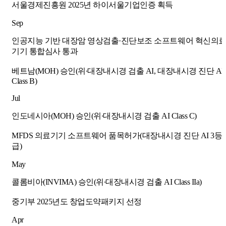
서울경제진흥원 2025년 하이서울기업인증 획득
Sep
인공지능 기반 대장암 영상검출·진단보조 소프트웨어 혁신의
기기 통합심사 통과
베트남(MOH) 승인(위∙대장내시경 검출 AI, 대장내시경 진단 AI
Class B)
Jul
인도네시아(MOH) 승인(위∙대장내시경 검출 AI Class C)
MFDS 의료기기 소프트웨어 품목허가(대장내시경 진단 AI 3등
급)
May
콜롬비아(INVIMA) 승인(위∙대장내시경 검출 AI Class IIa)
중기부 2025년도 창업도약패키지 선정
Apr