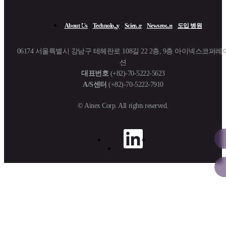
About Us​
Technology
Science
Newsroom
도입 병원
06174 서울특별시 강남구 테헤란로 108길 22 2층, 9층 아이넥스코퍼레
션
대표번호
(+82)-70-5222-5623
A/S센터
(+82)-70-5222-7910
© Ainex Corp. All rights reserved.