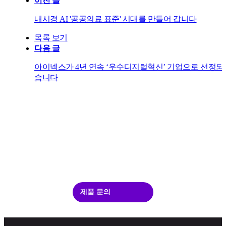
이전 글
내시경 AI '공공의료 표준' 시대를 만들어 갑니다
목록 보기
다음 글
아이넥스가 4년 연속 ‘우수디지털혁신’ 기업으로 선정되
습니다
Meet ENAD
One standard, Zero missed​
ENAD에 대해 더 알고 싶다면, 언제든지 문의해 주세요.
제품 문의