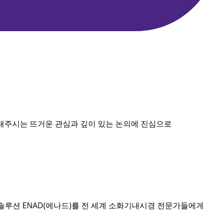
내주시는 뜨거운 관심과 깊이 있는 논의에 진심으로
시경 솔루션 ENAD(에나드)를 전 세계 소화기내시경 전문가들에게