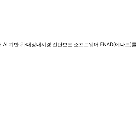
서 AI 기반 위·대장내시경 진단보조 소프트웨어 ENAD(에나드)를