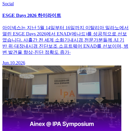
Social
ESGE Days 2026 하이라이트
아이넥스는 지난 5월 14일부터 16일까지 이탈리아 밀라노에서
열린 ESGE Days 2026에서 ENAD(에나드)를 성공적으로 선보
였습니다. 사흘간 전 세계 소화기내시경 전문가분들께 AI 기
반 위·대장내시경 진단보조 소프트웨어 ENAD를 선보이며, 병
변 발견율 향상·진단 정확도 증가·
Jun.10.2026