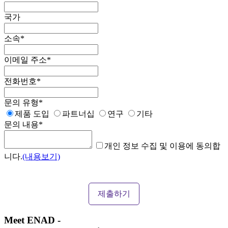
국가
소속
*
이메일 주소
*
전화번호
*
문의 유형
*
제품 도입
파트너십
연구
기타
문의 내용
*
개인 정보 수집 및 이용에 동의합
니다.
(내용보기)
Meet ENAD
-