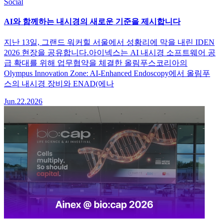
Social
AI와 함께하는 내시경의 새로운 기준을 제시합니다
지난 13일, 그랜드 워커힐 서울에서 성황리에 막을 내린 IDEN
2026 현장을 공유합니다.아이넥스는 AI 내시경 소프트웨어 공
급 확대를 위해 업무협약을 체결한 올림푸스코리아의
Olympus Innovation Zone: AI-Enhanced Endoscopy에서 올림푸
스의 내시경 장비와 ENAD(에나
Jun.22.2026