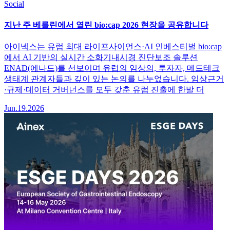
Social
지난 주 베를린에서 열린 bio:cap 2026 현장을 공유합니다
아이넥스는 유럽 최대 라이프사이언스·AI 인베스티벌 bio:cap
에서 AI 기반의 실시간 소화기내시경 진단보조 솔루션
ENAD(에나드)를 선보이며 유럽의 임상의, 투자자, 메드테크
생태계 관계자들과 깊이 있는 논의를 나누었습니다. 임상근거
·규제·데이터 거버넌스를 모두 갖춘 유럽 진출에 한발 더
Jun.19.2026