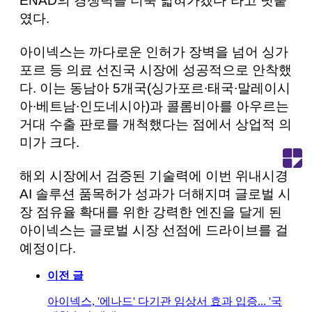
ENAD의 경쟁력을 더욱 넓혀가겠다”라고 덧붙
였다.
아이넥스는 까다로운 인허가 장벽을 넘어 싱가
포르 등 의료 선진국 시장에 성공적으로 안착했
다. 이는 동남아 5개국(싱가포르∙태국∙말레이시
아∙베트남∙인도네시아)과 콜롬비아를 아우르는
거대 수출 판로를 개척했다는 점에서 상업적 의
미가 크다.
해외 시장에서 검증된 기술력에 이번 위내시경
AI 솔루션 품목허가 성과가 더해지며 글로벌 시
장 점유율 확대를 위한 강력한 엔진을 달게 된
아이넥스는 글로벌 시장 선점에 드라이브를 걸
예정이다.
이전 글
아이넥스, '에나드' 다기관 임상서 효과 입증... '국