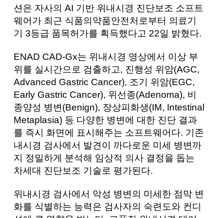
션은 자사의 AI 기반 위내시경 진단보조 소프트
웨어가 최근 식품의약품안전처로부터 의료기
기 3등급 품목허가를 획득했다고 22일 밝혔다.
ENAD CAD-Gx는 위내시경 영상에서 이상 부
위를 실시간으로 검출하고, 진행성 위암(AGC,
Advanced Gastric Cancer), 조기 위암(EGC,
Early Gastric Cancer), 위선종(Adenoma), 비
종양성 병변(Benign), 장상피화생(IM, Intestinal
Metaplasia) 등 다양한 병변에 대한 진단 결과
를 즉시 화면에 표시해주는 소프트웨어다. 기존
내시경 검사에서 발견이 까다로운 미세 병변까
지 정밀하게 분석해 임상적 의사 결정을 돕는
차세대 진단보조 기술로 평가된다.
위내시경 검사에서 악성 병변의 미세한 점막 변
화를 식별하는 능력은 검사자의 숙련도와 컨디