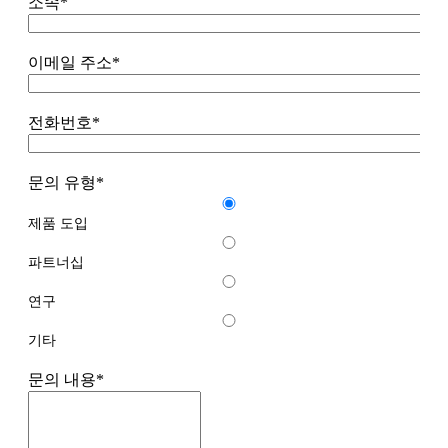
소속
*
이메일 주소
*
전화번호
*
문의 유형
*
제품 도입
파트너십
연구
기타
문의 내용
*