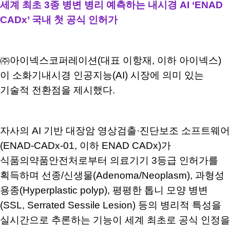
세계 최초 3종 병변 병리 예측하는 내시경 AI ‘ENAD
CADx’ 국내 첫 공식 인허가
㈜아이넥스코퍼레이션(대표 이항재, 이하 아이넥스)
이 소화기내시경 인공지능(AI) 시장에 의미 있는
기술적 전환점을 제시했다.
자사의 AI 기반 대장암 영상검출·진단보조 소프트웨어
(ENAD-CADx-01, 이하 ENAD CADx)가
식품의약품안전처로부터 의료기기 3등급 인허가를
획득하며 선종/신생물(Adenoma/Neoplasm), 과형성
용종(Hyperplastic polyp), 평평한 톱니 모양 병변
(SSL, Serrated Sessile Lesion) 등의 병리적 특성을
실시간으로 추론하는 기능이 세계 최초로 공식 인정을