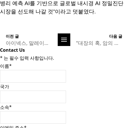
병리 예측 AI를 기반으로 글로벌 내시경 AI 정밀진단
시장을 선도해 나갈 것”이라고 덧붙였다.
이전 글
다음 글
아이넥스, 말레이시아서 내시경 AI 솔루션 '에나드' 공식 론칭
"대장의 혹, 암의 씨앗 될까"… '미래' 알고 있는 AI내시경
Contact Us
*
는 필수 입력 사항입니다.
이름
*
국가
소속
*
이메일 주소
*