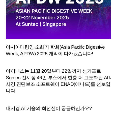
아시아태평양 소화기 학회(
Asia Pacific Digestive
Week,
APDW) 2025 개막이 다가왔습니다!
아이넥스는 11월 20일부터 22일까지 싱가포르
Suntec 전시장 46번 부스에서 한층 더 고도화된 AI 
시경 진단보조 소프트웨어 ENAD(에나드)를 선보입
니다.
내시경 AI 기술의 최전선이 궁금하신가요?