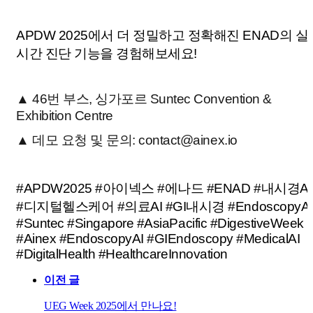
APDW 2025에서 더 정밀하고 정확해진 ENAD의 실
시간 진단 기능을 경험해보세요!
▲
46번 부스, 싱가포르 Suntec Convention &
Exhibition Centre
▲
데모 요청 및 문의: contact@ainex.io
#APDW2025 #아이넥스 #에나드 #ENAD #내시경AI
#디지털헬스케어 #의료AI #GI내시경 #EndoscopyAI
#Suntec #Singapore #AsiaPacific #DigestiveWeek
#Ainex #EndoscopyAI #GIEndoscopy #MedicalAI
#DigitalHealth #HealthcareInnovation
이전 글
UEG Week 2025에서 만나요!