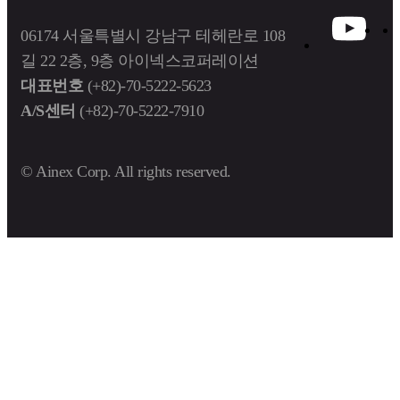
06174 서울특별시 강남구 테헤란로 108
길 22 2층, 9층 아이넥스코퍼레이션
대표번호
(+82)-70-5222-5623
A/S센터
(+82)-70-5222-7910
© Ainex Corp. All rights reserved.