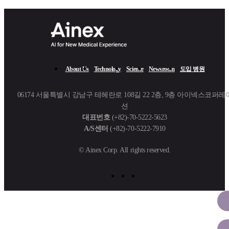
About Us​
Technology
Science
Newsroom
도입 병원
06174 서울특별시 강남구 테헤란로 108길 22 2층, 9층 아이넥스코퍼레
션
대표번호
(+82)-70-5222-5623
A/S센터
(+82)-70-5222-7910
© Ainex Corp. All rights reserved.