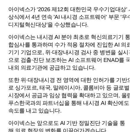
아이넥스가 ‘2026 제12회 대한민국 우수기업대상’ 
상식에서
4년 연속 'AI 내시경 소프트웨어' 부문 '우
디지털혁신대상'을 수상했습니다.
아이넥스는 내시경 AI 분야 최초로 혁신의료기기 통
합심사를 통과하며
수가 적용 절차에 진입한 AI 의료
기기 기업으로,
위·대장내시경 검사 중 병변을 실시
으로 검출·진단 보조하는
AI 소프트웨어 ENAD를 국
내외 의료기관에 공급하고 있습니다.
또한 위·대장내시경 전 영역에 대한 인허가를 기반
로
싱가포르, 태국, 말레이시아, 콜롬비아 등
글로벌
시장에서 공급과 임상 협력을 확대하고 있으며,
올
푸스한국과의 파트너십을 통해
내시경 AI 확산에도
속도를 내고 있습니다.
아이넥스는 앞으로도
AI 기반 정밀진단 기술을 통
해
의료 현장의 변화를 이끌어가겠습니다.