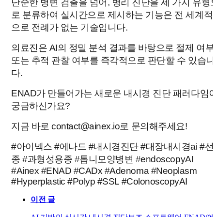
단순한 병변 검출을 넘어, 병리 진단을 세 가지 유형
로 분류하여 실시간으로 제시하는 기능은 전 세계적
으로 전례가 없는 기술입니다.
의료진은 AI의 정밀 분석 결과를 바탕으로 절제 여부
또는 추적 관찰 여부를 즉각적으로 판단할 수 있습니
다.
ENAD가 만들어가는 새로운 내시경 진단 패러다임
궁금하신가요?
지금 바로
contact@ainex.io로
문의해주세요!
#아이넥스 #에나드 #내시경진단 #대장내시경ai #선
종 #과형성용종 #톱니모양병변 #endoscopyAI
#Ainex #ENAD #CADx #Adenoma #Neoplasm
#Hyperplastic #Polyp #SSL #ColonoscopyAI
이전 글