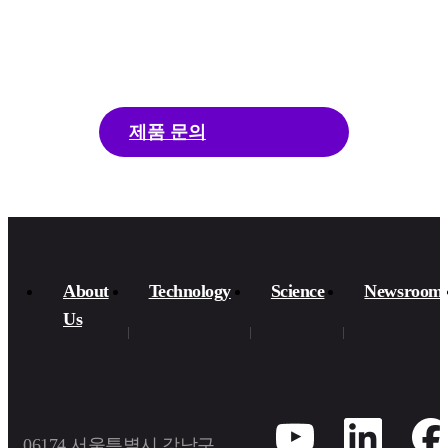
ENAD에 대해 더 알고 싶다면, 언제든지 문의
해 주세요.
제품 문의
About
Technology
Science
Newsroom
Us​
06174 서울특별시 강남구