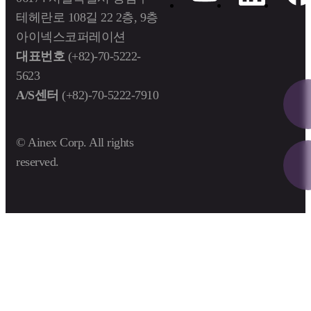
테헤란로 108길 22 2층, 9층
아이넥스코퍼레이션
대표번호
(+82)-70-5222-
5623
A/S센터
(+82)-70-5222-7910
© Ainex Corp. All rights
reserved.