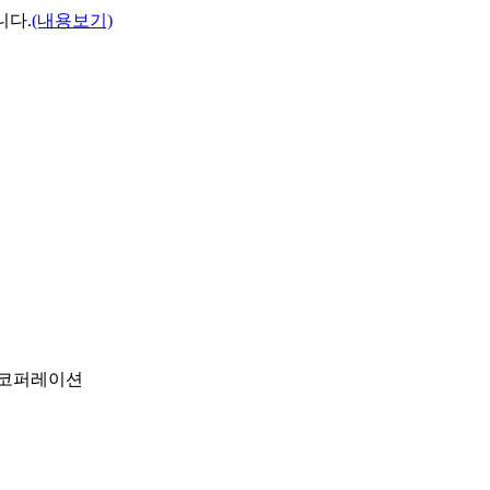
니다.
(내용보기)
넥스코퍼레이션