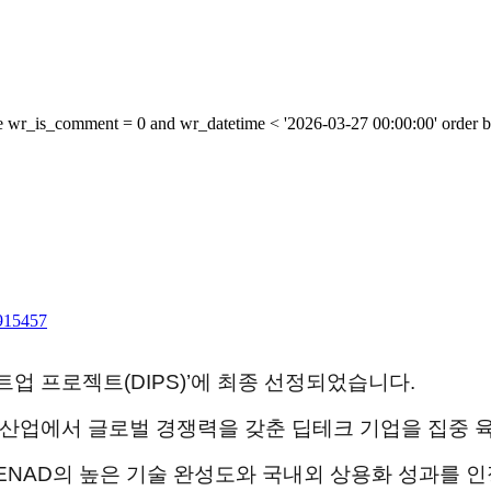
e wr_is_comment = 0 and wr_datetime < '2026-03-27 00:00:00' order by
2915457
업 프로젝트(DIPS)’에 최종 선정되었습니다.
략 산업에서
글로벌 경쟁력을 갖춘 딥테크 기업을 집중 
ENAD의
높은 기술 완성도와 국내외 상용화 성과를 