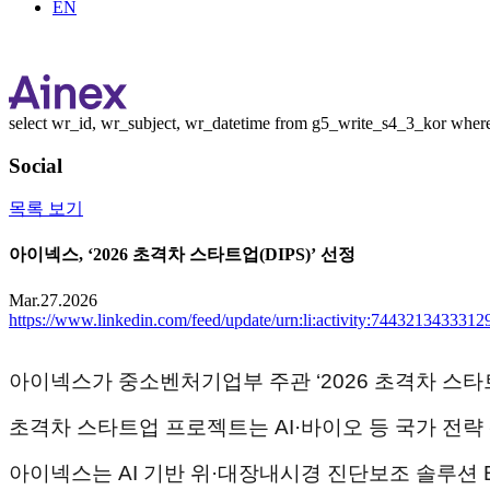
EN
select wr_id, wr_subject, wr_datetime from g5_write_s4_3_kor wher
Social
목록 보기
아이넥스, ‘2026 초격차 스타트업(DIPS)’ 선정
Mar.27.2026
https://www.linkedin.com/feed/update/urn:li:activity:744321343331
아이넥스가 중소벤처기업부 주관 ‘2026 초격차 스타트
초격차 스타트업 프로젝트는 AI·바이오 등 국가 전
아이넥스는 AI 기반 위·대장내시경 진단보조 솔루션 