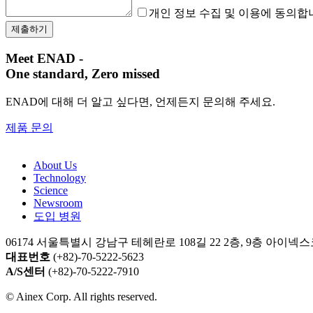
개인 정보 수집 및 이용에 동의합
Meet ENAD
-
One standard, Zero missed​
ENAD에 대해 더 알고 싶다면, 언제든지 문의해 주세요.
제품 문의
About Us​
Technology
Science
Newsroom
도입 병원
06174 서울특별시 강남구 테헤란로 108길 22 2층, 9층 아이
대표번호
(+82)-70-5222-5623
A/S센터
(+82)-70-5222-7910
© Ainex Corp. All rights reserved.