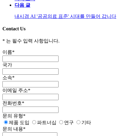
다음 글
내시경 AI '공공의료 표준' 시대를 만들어 갑니다
Contact Us
*
는 필수 입력 사항입니다.
이름
*
국가
소속
*
이메일 주소
*
전화번호
*
문의 유형
*
제품 도입
파트너십
연구
기타
문의 내용
*