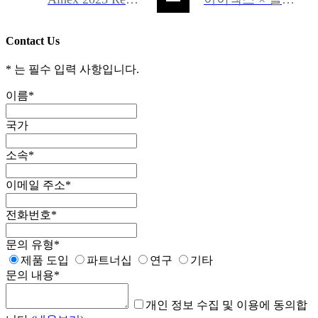
Contact Us
*
는 필수 입력 사항입니다.
이름
*
국가
소속
*
이메일 주소
*
전화번호
*
문의 유형
*
제품 도입
파트너십
연구
기타
문의 내용
*
개인 정보 수집 및 이용에 동의합