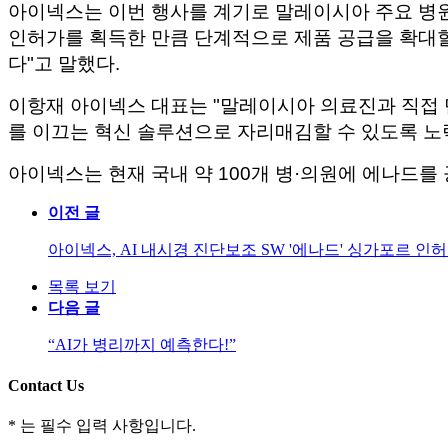
아이넥스는 이번 행사를 계기로 말레이시아 주요 병
인허가를 획득한 만큼 단계적으로 제품 공급을 확대할
다"고 말했다.
이항재 아이넥스 대표는 "말레이시아 의료진과 직접
를 이끄는 혁신 솔루션으로 자리매김할 수 있도록 노
아이넥스는 현재 국내 약 100개 병·의원에 에나드를
이전 글
아이넥스, AI 내시경 진단보조 SW '에나드' 싱가포르 인
목록 보기
다음 글
“AI가 병리까지 예측한다!”
Contact Us
*
는 필수 입력 사항입니다.