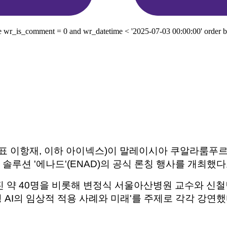
e wr_is_comment = 0 and wr_datetime < '2025-07-03 00:00:00' order by
대표 이항재, 이하 아이넥스)이 말레이시아 쿠알라룸
조 솔루션 '에나드'(ENAD)의 공식 론칭 행사를 개최했다
 약 40명을 비롯해 변정식 서울아산병원 교수와 신
 AI의 임상적 적용 사례와 미래'를 주제로 각각 강연