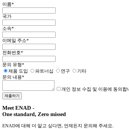
이름
*
국가
소속
*
이메일 주소
*
전화번호
*
문의 유형
*
제품 도입
파트너십
연구
기타
문의 내용
*
개인 정보 수집 및 이용에 동의합
Meet ENAD
-
One standard, Zero missed​
ENAD에 대해 더 알고 싶다면, 언제든지 문의해 주세요.