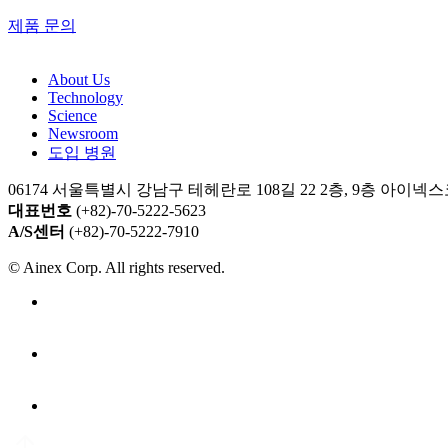
제품 문의
About Us​
Technology
Science
Newsroom
도입 병원
06174 서울특별시 강남구 테헤란로 108길 22 2층, 9층 아이
대표번호
(+82)-70-5222-5623
A/S센터
(+82)-70-5222-7910
© Ainex Corp. All rights reserved.