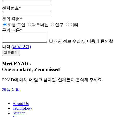
전화번호
*
문의 유형
*
제품 도입
파트너십
연구
기타
문의 내용
*
개인 정보 수집 및 이용에 동의합
니다.
(내용보기)
Meet ENAD
-
One standard, Zero missed​
ENAD에 대해 더 알고 싶다면, 언제든지 문의해 주세요.
제품 문의
About Us​
Technology
Science