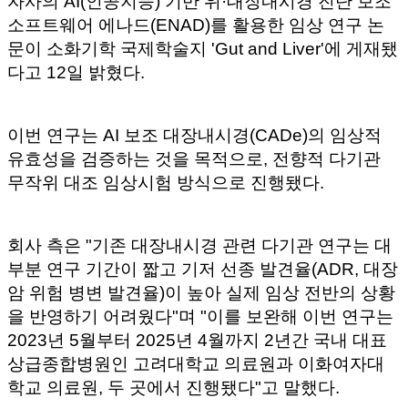
자사의 AI(인공지능) 기반 위·대장내시경 진단 보조
소프트웨어 에나드(ENAD)를 활용한 임상 연구 논
문이 소화기학 국제학술지 'Gut and Liver'에 게재됐
다고 12일 밝혔다.
이번 연구는 AI 보조 대장내시경(CADe)의 임상적
유효성을 검증하는 것을 목적으로, 전향적 다기관
무작위 대조 임상시험 방식으로 진행됐다.
회사 측은 "기존 대장내시경 관련 다기관 연구는 대
부분 연구 기간이 짧고 기저 선종 발견율(ADR, 대장
암 위험 병변 발견율)이 높아 실제 임상 전반의 상황
을 반영하기 어려웠다"며 "이를 보완해 이번 연구는
2023년 5월부터 2025년 4월까지 2년간 국내 대표
상급종합병원인 고려대학교 의료원과 이화여자대
학교 의료원, 두 곳에서 진행됐다"고 말했다.