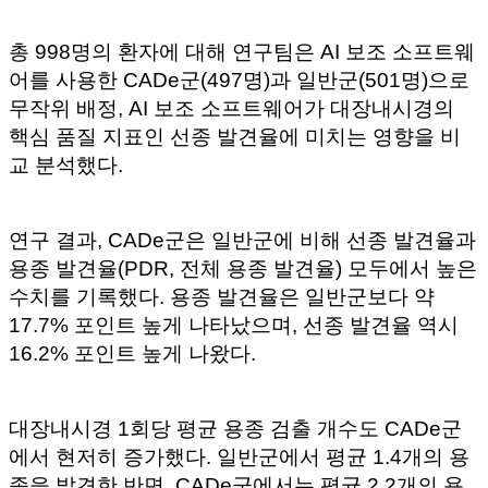
총 998명의 환자에 대해 연구팀은 AI 보조 소프트웨
어를 사용한 CADe군(497명)과 일반군(501명)으로
무작위 배정, AI 보조 소프트웨어가 대장내시경의
핵심 품질 지표인 선종 발견율에 미치는 영향을 비
교 분석했다.
연구 결과, CADe군은 일반군에 비해 선종 발견율과
용종 발견율(PDR, 전체 용종 발견율) 모두에서 높은
수치를 기록했다. 용종 발견율은 일반군보다 약
17.7% 포인트 높게 나타났으며, 선종 발견율 역시
16.2% 포인트 높게 나왔다.
대장내시경 1회당 평균 용종 검출 개수도 CADe군
에서 현저히 증가했다. 일반군에서 평균 1.4개의 용
종을 발견한 반면, CADe군에서는 평균 2.2개의 용