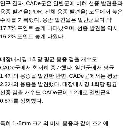
연구 결과, CADe군은 일반군에 비해 선종 발견율과
용종 발견율(PDR, 전체 용종 발견율) 모두에서 높은
수치를 기록했다. 용종 발견율은 일반군보다 약
17.7% 포인트 높게 나타났으며, 선종 발견율 역시
16.2% 포인트 높게 나왔다.
대장내시경 1회당 평균 용종 검출 개수도
CADe군에서 현저히 증가했다. 일반군에서 평균
1.4개의 용종을 발견한 반면, CADe군에서는 평균
2.2개의 용종을 발견했다. 대장내시경 1회당 평균
선종 검출 개수도 CADe군이 1.2개로 일반군의
0.8개를 상회했다.
특히 1~5mm 크기의 미세 용종과 같이 조기에