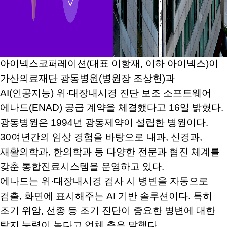
아이넥스코퍼레이션(대표 이항재, 이하 아이넥스)이
가산의료재단 광동병원(병원장 조상헌)과
AI(인공지능) 위·대장내시경 진단 보조 소프트웨어
에나드(ENAD) 공급 계약을 체결했다고 16일 밝혔다.
광동병원은 1994년 광동제약이 설립한 병원이다.
30여년간의 임상 경험을 바탕으로 내과, 신경과,
재활의학과, 한의학과 등 다양한 전문과 협진 체계를
갖춘 통합진료시스템을 운영하고 있다.
에나드는 위·대장내시경 검사 시 병변을 자동으로
검출, 화면에 표시해주는 AI 기반 솔루션이다. 특히
조기 위암, 선종 등 조기 진단이 중요한 병변에 대한
탐지 능력이 높다고 업체 측은 말했다.