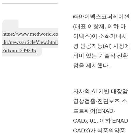
㈜아이넥스코퍼레이션
(대표 이항재, 이하 아
https://www.medworld.co
이넥스)이 소화기내시
.kr/news/articleView.html
경 인공지능(AI) 시장에
?idxno=249245
의미 있는 기술적 전환
점을 제시했다.
자사의 AI 기반 대장암
영상검출·진단보조 소
프트웨어(ENAD-
CADx-01, 이하 ENAD
CADx)가 식품의약품