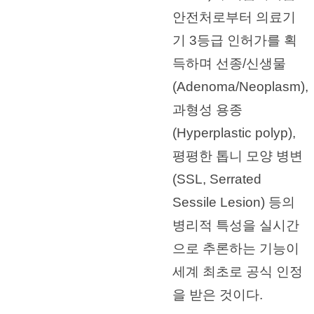
안전처로부터 의료기
기 3등급 인허가를 획
득하며 선종/신생물
(Adenoma/Neoplasm),
과형성 용종
(Hyperplastic polyp),
평평한 톱니 모양 병변
(SSL, Serrated
Sessile Lesion) 등의
병리적 특성을 실시간
으로 추론하는 기능이
세계 최초로 공식 인정
을 받은 것이다.