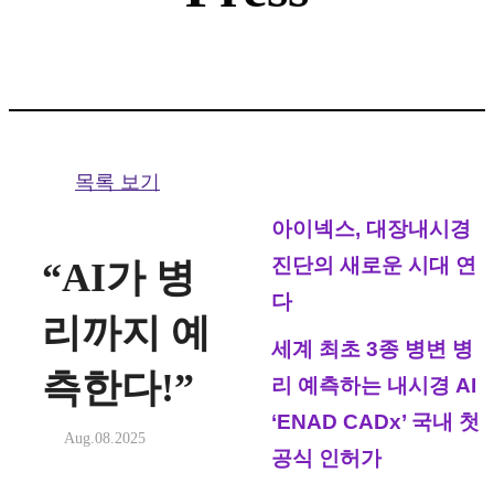
목록 보기
아이넥스, 대장내시경
진단의 새로운 시대 연
“AI가 병
다
리까지 예
세계 최초 3종 병변 병
측한다!”
리 예측하는 내시경 AI
‘ENAD CADx’ 국내 첫
Aug.08.2025
공식 인허가