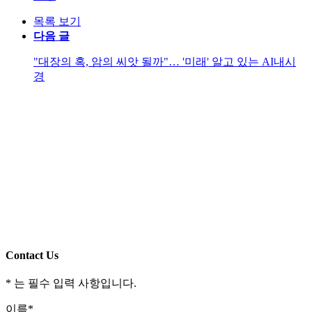
목록 보기
다음 글
"대장의 혹, 암의 씨앗 될까"… '미래' 알고 있는 AI내시
경
Contact Us
*
는 필수 입력 사항입니다.
이름
*