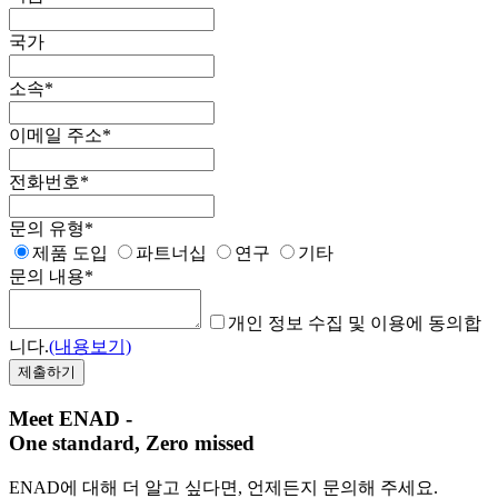
국가
소속
*
이메일 주소
*
전화번호
*
문의 유형
*
제품 도입
파트너십
연구
기타
문의 내용
*
개인 정보 수집 및 이용에 동의합
니다.
(내용보기)
Meet ENAD
-
One standard, Zero missed​
ENAD에 대해 더 알고 싶다면, 언제든지 문의해 주세요.